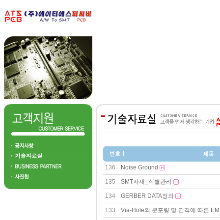
136
Noise Ground
135
SMT자재_식별관리
134
GERBER DATA정의
133
Via-Hole의 분포량 및 간격에 따른 EM