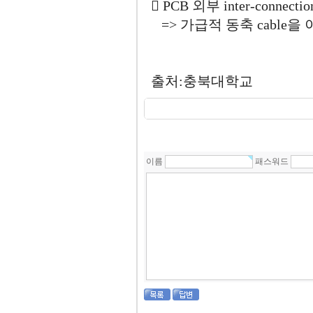
󰂝 PCB 외부 inter-connectio
=> 가급적 동축 cable을
출처:충북대학교
이름
패스워드