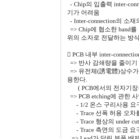
- Chip의 입출력 inter-
기가 어려움
- Inter-connection
=> Chip에 협소한 ban
위의 소자로 전달하는 방식
󰂜 PCB 내부 inter-connectio
=> 반사 감쇄량을 줄이기 
=> 유전체(誘電體)상수가
용한다.
( PCB에서의 전자기장을
=> PCB etching에 관한
- 1/2 온스 구리사용 요
- Trace 선폭 허용 오차를
- Trace 형상의 under
- Trace 측면의 도금 요
=> Lead가 달린 부품 배