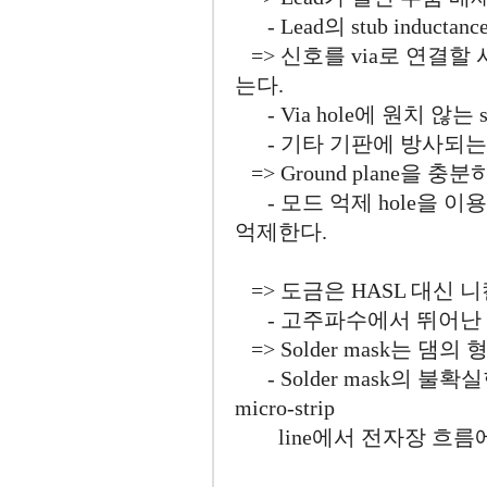
- Lead의 stub induc
=> 신호를 via로 연결할
는다.
- Via hole에 원치 않는 stu
- 기타 기판에 방사되는
=> Ground plane을 충
- 모드 억제 hole을 이용하
억제한다.
=> 도금은 HASL 대신 
- 고주파수에서 뛰어난 
=> Solder mask는 댐
- Solder mask의 
micro-strip
line에서 전자장 흐름에