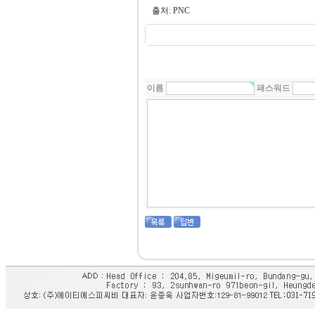
출처: PNC
이름
패스워드