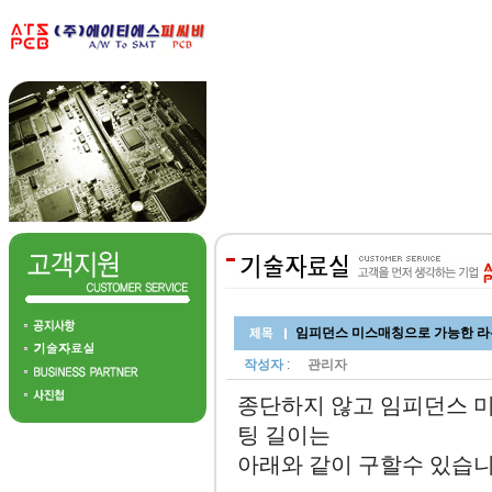
임피던스 미스매칭으로 가능한 라우
작성자
:
관리자
종단하지 않고 임피던스 
팅 길이는
아래와 같이 구할수 있습니