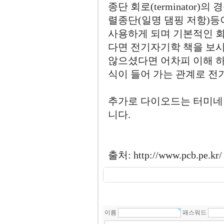
종단 회로(terminator)의
렬종단(일명 댐핑 저항)등
사용하게 되며 기본적인 회
다면 전기자기학 책을 보시
않으셨다면 어차피 이해 하
식이 들어 가는 관계로 전
추가로 다이오드는 터미네이션이
니다.
출처: http://www.pcb.pe.kr/
이름
패스워드