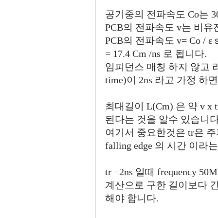
공기중의 전파속도 Co는 30C
PCB의 전파속도 v는 비유전
PCB의 전파속도 v= Co / εｓ
= 17.4 Cm /ns 로 됩니다.
임피던스 매칭 하지 않고 라우팅
time)이 2ns 라고 가정 
최대길이 L(Cm) 은 약 v x tr
된다는 것을 알수 있습니다
여기서 중요한것은 tr은 주파
falling edge 의 시간 이
tr =2ns 일때 frequency
계산으로 구한 길이보다 긴
해야 합니다.