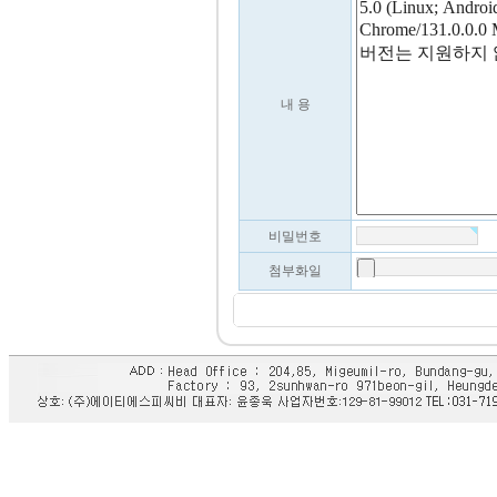
내 용
비밀번호
첨부화일