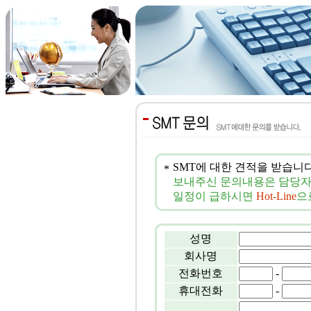
SMT에 대한 견적을 받습니다
*
보내주신 문의내용은 담당자 E
일정이 급하시면
Hot-Line
으
성명
회사명
전화번호
-
휴대전화
-